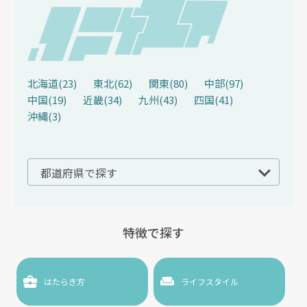
北海道(
23
)
東北(
62
)
関東(
80
)
中部(
97
)
中国(
19
)
近畿(
34
)
九州(
43
)
四国(
41
)
沖縄(
3
)
特徴で探す
はたらき方
ライフスタイル