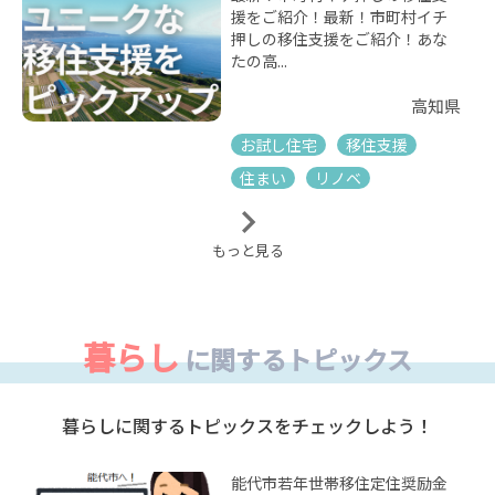
援をご紹介！最新！市町村イチ
押しの移住支援をご紹介！あな
たの高...
高知県
お試し住宅
移住支援
住まい
リノベ
もっと見る
暮らし
に関するトピックス
暮らしに関するトピックスをチェックしよう！
能代市若年世帯移住定住奨励金