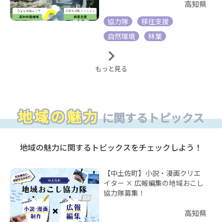
高知県
協力隊
移住支援
自然環境
林業
もっと見る
地域の魅力
に関するトピックス
地域の魅力に関するトピックスをチェックしよう！
【中土佐町】小説・漫画クリエ
イター × 広報編集の地域おこし
協力隊募集！
高知県