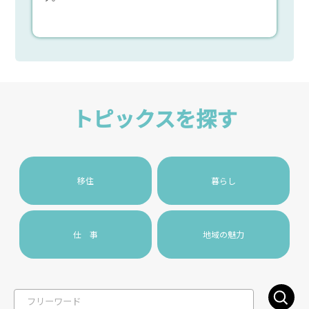
トピックスを探す
移住
暮らし
仕 事
地域の魅力