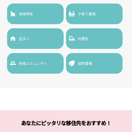
地域特性
子育て環境
住まい
利便性
地域コミュニティ
自然環境
あなたにピッタリな移住先をおすすめ！