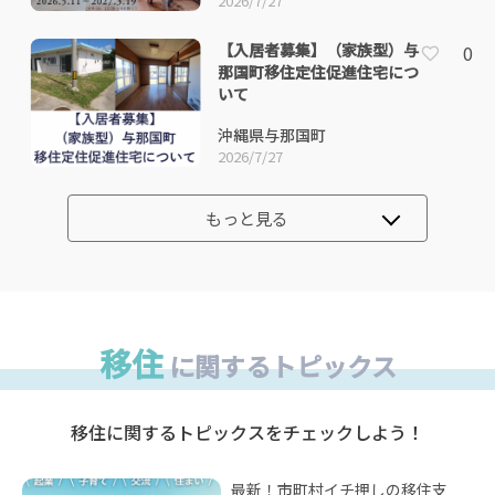
2026/7/27
【入居者募集】（家族型）与
0
那国町移住定住促進住宅につ
いて
沖縄県与那国町
2026/7/27
もっと見る
移住
に関するトピックス
移住に関するトピックスをチェックしよう！
最新！市町村イチ押しの移住支