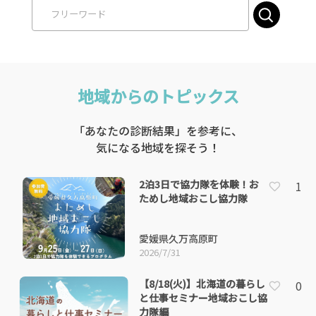
地域からのトピックス
「あなたの診断結果」を参考に、
気になる地域を探そう！
2泊3日で協力隊を体験！お
1
ためし地域おこし協力隊
愛媛県久万高原町
2026/7/31
【8/18(火)】北海道の暮らし
0
と仕事セミナー地域おこし協
力隊編