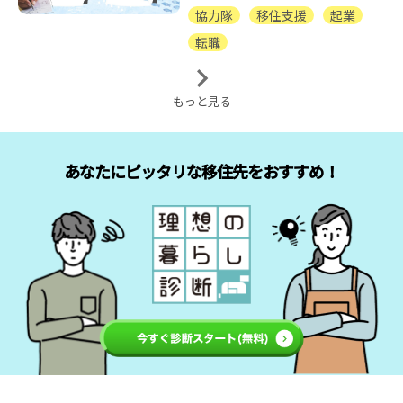
協力隊
移住支援
起業
転職
もっと見る
あなたにピッタリな移住先をおすすめ！