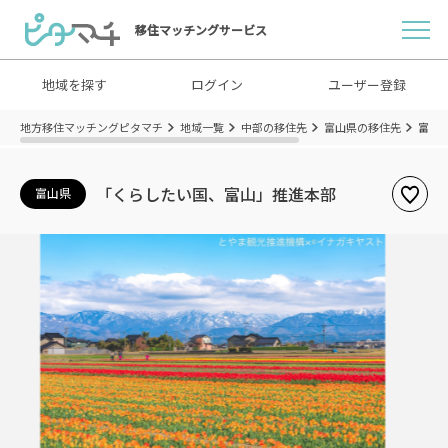
移住マッチングサービス
地域を探す
ログイン
ユーザー登録
地方移住マッチングピタマチ
地域一覧
中部の移住先
富山県の移住先
富山
「くらしたい国、富山」推進本部
富山県