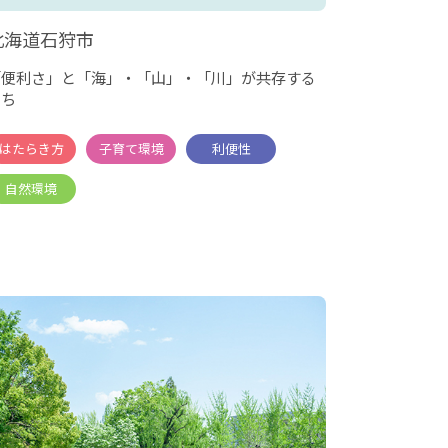
北海道石狩市
「便利さ」と「海」・「山」・「川」が共存する
まち