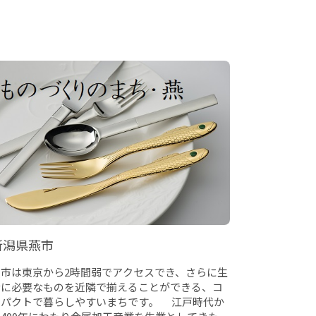
新潟県燕市
燕市は東京から2時間弱でアクセスでき、さらに生
活に必要なものを近隣で揃えることができる、コ
ンパクトで暮らしやすいまちです。 江戸時代か