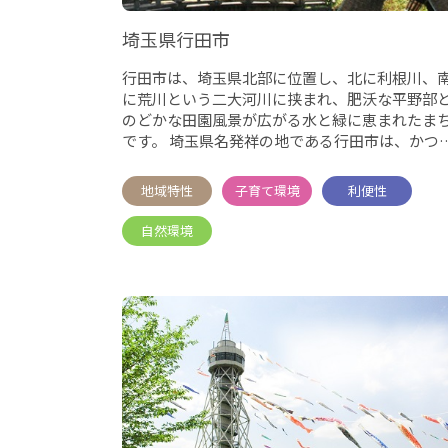
埼玉県行田市
行田市は、埼玉県北部に位置し、北に利根川、
に荒川という二大河川に挟まれ、肥沃な平野部
のどかな田園風景が広がる水と緑に恵まれたま
です。 埼玉県名発祥の地である行田市は、かつ
の足袋産業の隆盛を物