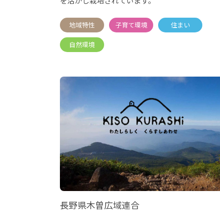
を活かし栽培されています。
長野県木曽広域連合