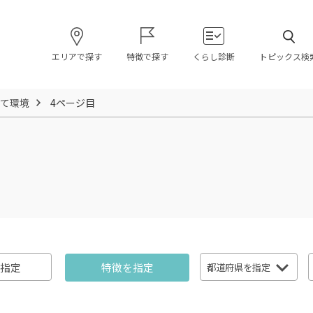
エリアで探す
特徴で探す
くらし診断
トピックス検
て環境
4ページ目
指定
特徴を指定