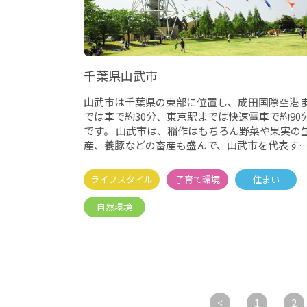
千葉県山武市
山武市は千葉県の東部に位置し、成田国際空港
では車で約30分、東京駅までは快速電車で約90
です。 山武市は、稲作はもちろん野菜や果実の
産、養豚などの畜産も盛んで、山武市を代表す
山武杉を活用した
1
2