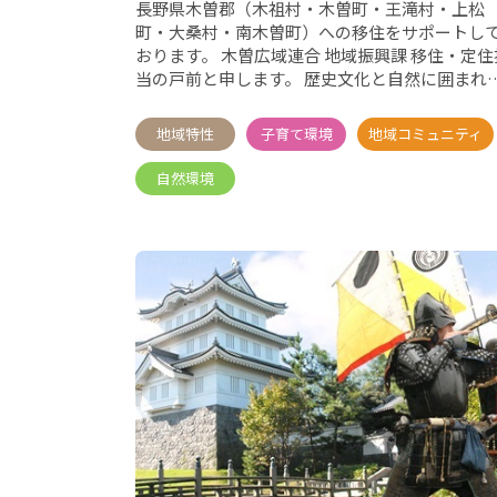
長野県木曽郡（木祖村・木曽町・王滝村・上松
町・大桑村・南木曽町）への移住をサポートし
おります。 木曽広域連合 地域振興課 移住・定住担
当の戸前と申します。 歴史文化と自然に囲まれた
地域“