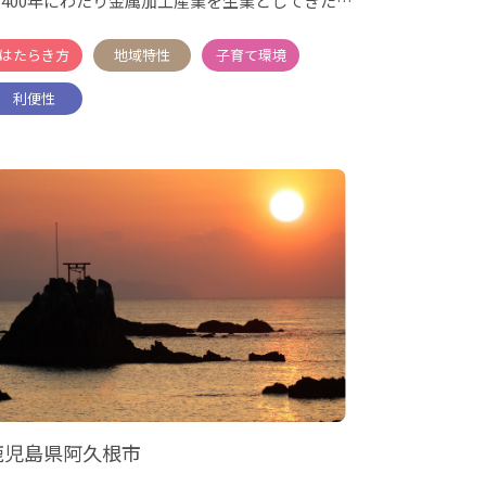
ら400年にわたり金属加工産業を生業としてきたま
ちであり、今な
鹿児島県阿久根市