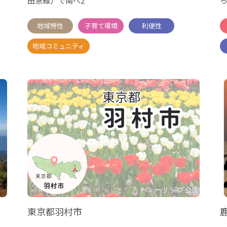
田急線）で南へ2
東京都羽村市