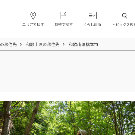
エリアで探す
特徴で探す
くらし診断
トピックス検
の移住先
和歌山県の移住先
和歌山県橋本市