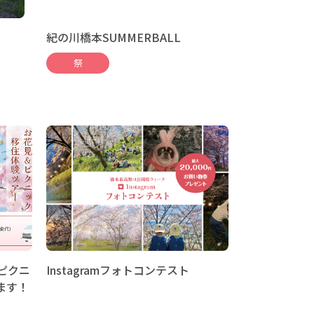
紀の川橋本SUMMERBALL
祭
＆ピクニ
Instagramフォトコンテスト
ます！