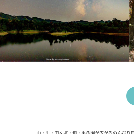
山・川・田んぼ・畑・果樹園が広がるのんびり田