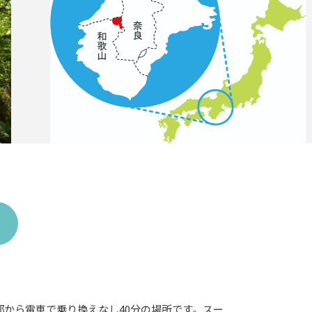
から電車で乗り換えなし40分の場所です。スー