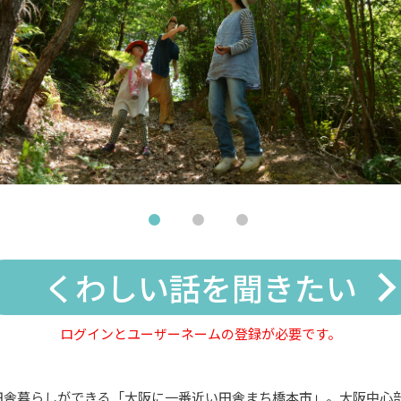
くわしい話を聞きたい
ログインとユーザーネームの登録が必要です。
舎暮らしができる「大阪に一番近い田舎まち橋本市」。大阪中心部