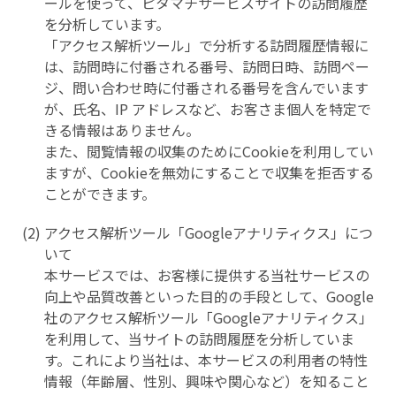
ールを使って、ピタマチサービスサイトの訪問履歴
を分析しています。
「アクセス解析ツール」で分析する訪問履歴情報に
は、訪問時に付番される番号、訪問日時、訪問ペー
ジ、問い合わせ時に付番される番号を含んでいます
が、氏名、IP アドレスなど、お客さま個人を特定で
きる情報はありません。
また、閲覧情報の収集のためにCookieを利用してい
ますが、Cookieを無効にすることで収集を拒否する
ことができます。
アクセス解析ツール「Googleアナリティクス」につ
いて
本サービスでは、お客様に提供する当社サービスの
向上や品質改善といった目的の手段として、Google
社のアクセス解析ツール「Googleアナリティクス」
を利用して、当サイトの訪問履歴を分析していま
す。これにより当社は、本サービスの利用者の特性
情報（年齢層、性別、興味や関心など）を知ること