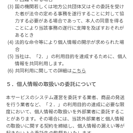
国の機関若しくは地方公共団体又はその委託を受け
た者が法令の定める事務を遂行することに対して協
力する必要がある場合であって、本人の同意を得る
ことにより当該事務の遂行に支障を及ぼすおそれが
あるとき
法的な命令等により個人情報の開示が求められた場
合
当社は、「2．」の利用目的を達成するために、個人
情報を共同利用します。
共同利用に関しての詳細は
こちら
５．個人情報の取扱いの委託について
本サービスのシステム運営を委託する業者、商品の発送
を行う業者など、「２．」の利用目的の達成に必要な限
度において、個人情報の取扱いを外部業者に委託するこ
とがあります。その場合には、当該外部業者と個人情報
の取扱いに関する契約を締結し、個人情報の漏えい等が
起きないよう委託先の監督をいたします。