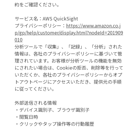
約をご確認ください。
サービス名：AWS QuickSight
プライバシーポリシー：
https://www.amazon.co.j
p/gp/help/customer/display.html?nodeId=201909
010
分析ツールで「収集」、「記録」、「分析」された
情報は、各社のプライバシーポリシーに基づいて管
理されています。お客様が分析ツールの機能を無効
にされたい場合は、Cookieの拒否、削除等を行って
いただくか、各社のプライバシーポリシーからオプ
トアウトページにアクセスいただき、提供元の手順
に従ってください。
外部送信される情報
・デバイス識別子、ブラウザ識別子
・閲覧日時
・クリックやタップ操作等の行動履歴