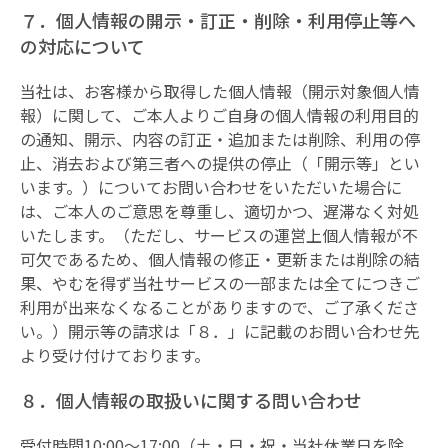
７．個人情報の開示・訂正・削除・利用停止等へ
の対応について
当社は、お客様から取得した個人情報（開示対象個人情
報）に関して、ご本人よりご自身の個人情報の利用目的
の通知、開示、内容の訂正・追加または削除、利用の停
止、消去および第三者への提供の停止（「開示等」とい
います。）についてお問い合わせをいただいた場合に
は、ご本人のご意思を尊重し、適切かつ、遅滞なく対処
いたします。（ただし、サービスの運営上個人情報が不
可欠であるため、個人情報の修正・更新または削除の結
果、やむを得ず当社サービスの一部または全てにつきご
利用が出来なくなることがありますので、ご了承くださ
い。）開示等の請求は「８．」に記載のお問い合わせ先
より受け付けております。
８．個人情報の取扱いに関する問い合わせ
受付時間10:00～17:00（土・日・祝・当社休業日を除