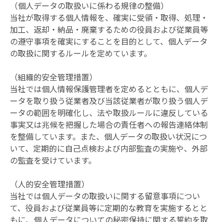
（個人データの取扱いに係わる規律の整備）
当社が取得する個人情報を、確実に受領・取得、処理・
加工、返却・納品・廃棄するための役員および従業員等
の遵守事項を確実にすることを目的として、個人データ
の取扱に関するルールを定めています。
（組織的安全管理措置）
当社では個人情報保護管理者を定めるとともに、個人デ
ータを取り扱う従業者及び当該従業者が取り扱う個人デ
ータの範囲を明確化し、法や取扱ルールに違反している
事実又は兆候を把握した場合の責任者への報告連絡体制
を整備しています。また、個人データの取扱い状況につ
いて、定期的に自己点検および内部監査の実施や、外部
の監査を受けています。
（人的安全管理措置）
当社では個人データの取扱いに関する留意事項につい
て、役員および従業員等に定期的な教育を実施するとと
もに、個人データについての秘密保持に関する誓約を取