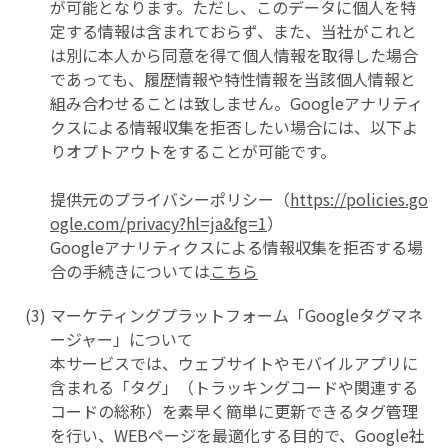
が可能となります。ただし、このデータに個人を特
定する情報は含まれておらず、また、当社がこれと
は別に本人から同意を得て個人情報を取得した場合
であっても、履歴情報や特性情報を当該個人情報と
組み合わせることは致しません。Googleアナリティ
クスによる情報収集を拒否したい場合には、以下よ
りオプトアウトをすることが可能です。
提供元のプライバシーポリシー（
https://policies.go
ogle.com/privacy?hl=ja&fg=1
）
Googleアナリティクスによる情報収集を拒否する場
合の手続きについては
こちら
マーケティングプラットフォーム「Googleタグマネ
ージャー」について
本サービスでは、ウェブサイトやモバイルアプリに
含まれる「タグ」（トラッキングコードや関連する
コードの総称）を素早く簡単に更新できるタグ管理
を行い、WEBページを最適化する目的で、Google社