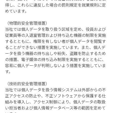
得し、これらに違反した場合の罰則規定を就業規則に定
めています。
（物理的安全管理措置）
当社では個人データを取り扱う区域を定め、役員および
従業員等の入退室管理および持ち込む機器の制限を実施
するとともに、権限を有しない者が個人データを閲覧す
ることができない措置を実施しています。また、個人デ
ータを扱う機器の持ち出しや紛失、盗難を防止するため
の措置、電子媒体の持ち込み制限を実施するとともに、
容易に個人データが判明しないよう措置を実施していま
す。
（技術的安全管理措置）
当社では個人データを扱う情報システムは外部からの不
正アクセスの防止や、不正ソフトウェアから保護する仕
組みを導入し、アクセス制御により、個人データの取扱
い担当者および個人情報データベース等の範囲を定めて