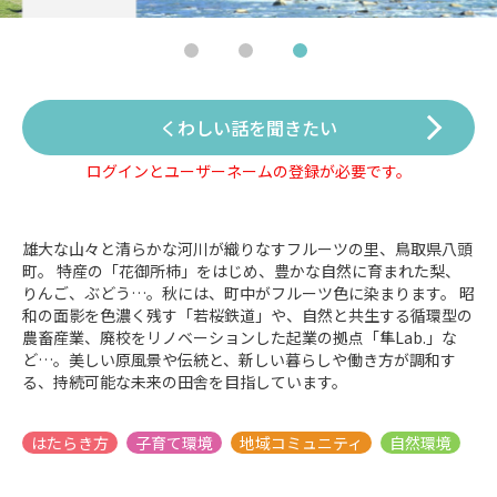
くわしい話を聞きたい
ログインとユーザーネームの登録が必要です。
雄大な山々と清らかな河川が織りなすフルーツの里、鳥取県八頭
町。 特産の「花御所柿」をはじめ、豊かな自然に育まれた梨、
りんご、ぶどう…。秋には、町中がフルーツ色に染まります。 昭
和の面影を色濃く残す「若桜鉄道」や、自然と共生する循環型の
農畜産業、廃校をリノベーションした起業の拠点「隼Lab.」な
ど…。美しい原風景や伝統と、新しい暮らしや働き方が調和す
る、持続可能な未来の田舎を目指しています。