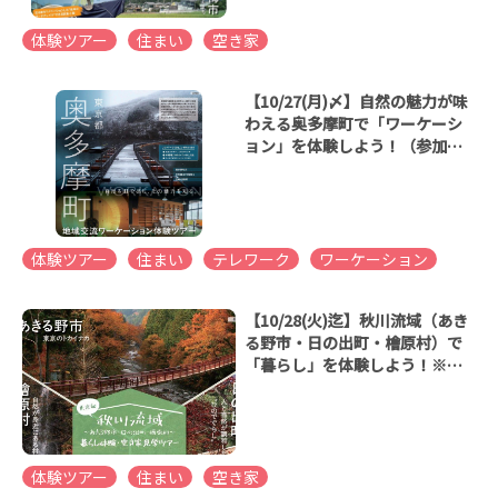
体験ツアー
住まい
空き家
【10/27(月)〆】自然の魅力が味
わえる奥多摩町で「ワーケーシ
ョン」を体験しよう！（参加費
無料）
体験ツアー
住まい
テレワーク
ワーケーション
【10/28(火)迄】秋川流域（あき
る野市・日の出町・檜原村）で
「暮らし」を体験しよう！※参
加費無料
体験ツアー
住まい
空き家