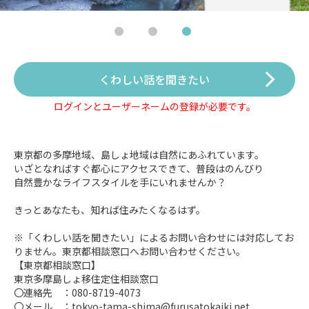
くわしい話を聞きたい
ログインとユーザーネームの登録が必要です。
東京都の多摩地域、島しょ地域は自然にあふれています。
いざとなればすぐ都心にアクセスできて、普段はのんびり
自然豊かなライフスタイルを手にいれませんか？
きっとあなたも、知れば住みたくなるはず。
※「くわしい話を聞きたい」によるお問い合わせには対応してお
りません。東京都相談窓口へお問い合わせください。
【東京都相談窓口】
東京多摩島しょ移住定住相談窓口
〇連絡先 ：080-8719-4073
〇メール ：tokyo-tama-shima@furusatokaiki.net