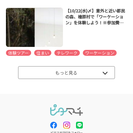
【10/22(水)〆】意外と近い都民
の森、檜原村で「ワーケーショ
ン」を体験しよう！※参加費無
料
体験ツアー
住まい
テレワーク
ワーケーション
もっと見る
ピタマチSNSをフォロー