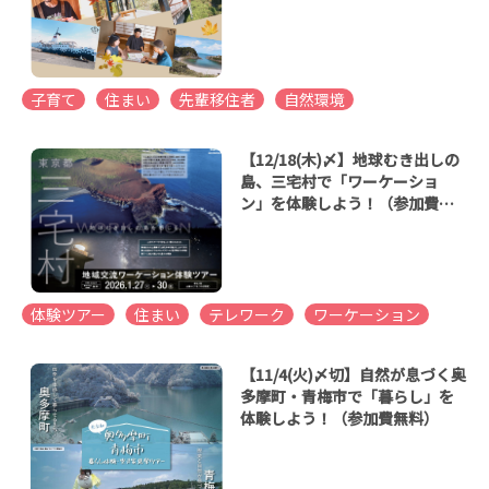
子育て
住まい
先輩移住者
自然環境
【12/18(木)〆】地球むき出しの
島、三宅村で「ワーケーショ
ン」を体験しよう！（参加費無
料）
体験ツアー
住まい
テレワーク
ワーケーション
【11/4(火)〆切】自然が息づく奥
多摩町・青梅市で「暮らし」を
体験しよう！（参加費無料）