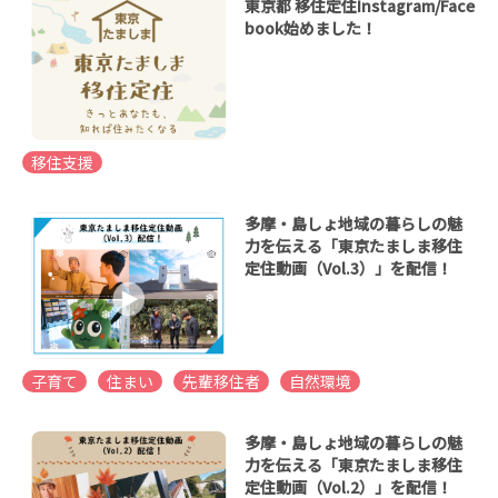
東京都 移住定住Instagram/Face
book始めました！
移住支援
多摩・島しょ地域の暮らしの魅
力を伝える「東京たましま移住
定住動画（Vol.3）」を配信！
子育て
住まい
先輩移住者
自然環境
多摩・島しょ地域の暮らしの魅
力を伝える「東京たましま移住
定住動画（Vol.2）」を配信！