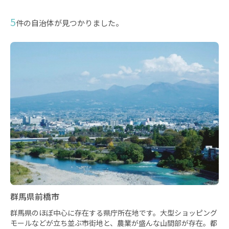
5
件の自治体が見つかりました。
群馬県前橋市
群馬県のほぼ中心に存在する県庁所在地です。大型ショッピング
モールなどが立ち並ぶ市街地と、農業が盛んな山間部が存在。都