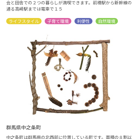
会と田舎での２つの暮らしが満喫できます。前橋駅から新幹線の
通る高崎駅までは電車で１５
群馬県中之条町
中之条町は群馬県の北西部に位置している町です。面積の８割以