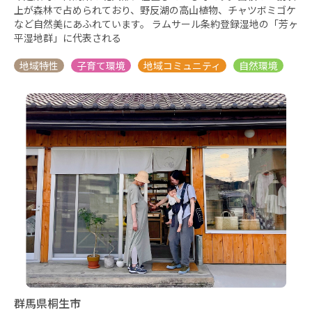
上が森林で占められており、野反湖の高山植物、チャツボミゴケ
など自然美にあふれています。 ラムサール条約登録湿地の「芳ヶ
平湿地群」に代表される
群馬県桐生市