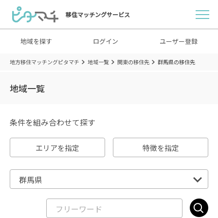
移住マッチングサービス
地域を探す
ログイン
ユーザー登録
地方移住マッチングピタマチ
地域一覧
関東の移住先
群馬県の移住先
地域一覧
条件を組み合わせて探す
エリアを指定
特徴を指定