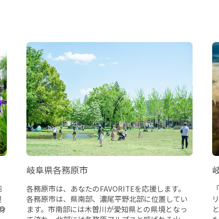
岐阜県各務原市
四
各務原市は、あなたのFAVORITEを応援します。
豊
各務原市は、県南部、濃尾平野北部に位置してい
リ
身
ます。市南部には木曽川が愛知県との県境となっ