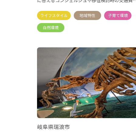
に答えるコンシェルジュや移住検討時の交通費
引越費用や雪国ならでは
岐阜県瑞浪市