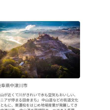
岐阜県中津川市
「山が近くて川がきれいで水も空気もおいしい、
ニアが停まる田舎まち」 中山道などの街道文化
とともに、東濃桧をはじめ地場産業が発展してき