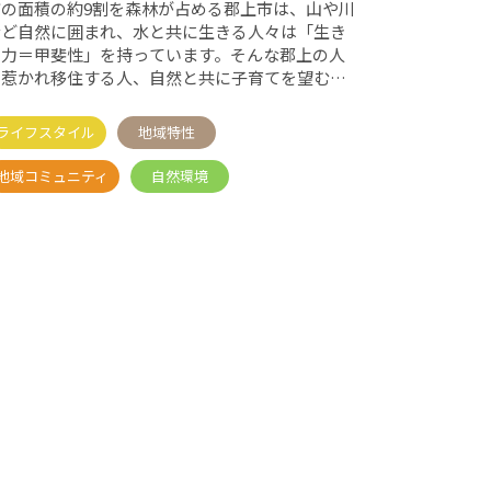
市の面積の約9割を森林が占める郡上市は、山や川
など自然に囲まれ、水と共に生きる人々は「生き
る力＝甲斐性」を持っています。そんな郡上の人
に惹かれ移住する人、自然と共に子育てを望む
人、仕事と暮らしの時間を