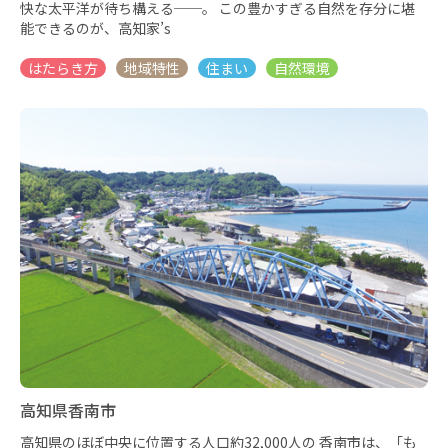
快な太平洋が待ち構える──。 この豊かすぎる自然を存分に堪
能できるのが、高知家’s
高知県香南市
高知県のほぼ中央に位置する人口約32,000人の 香南市は、「も