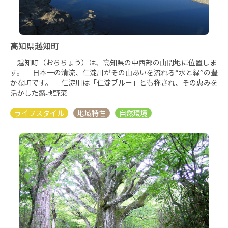
高知県越知町
越知町（おちちょう）は、高知県の中西部の山間地に位置しま
す。 日本一の清流、仁淀川がその山あいを流れる“水と緑”の豊
かな町です。 仁淀川は「仁淀ブルー」とも称され、その恵みを
活かした露地野菜