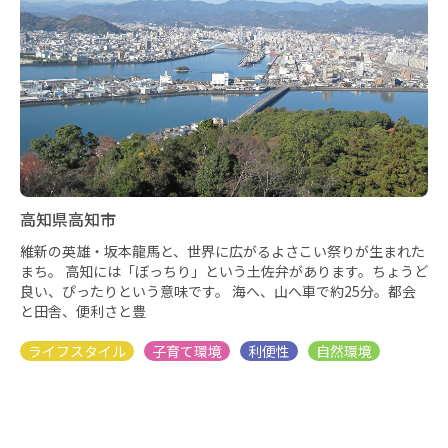
高知県高知市
維新の英雄・坂本龍馬と、世界に広がるよさこい祭りが生まれた
まち。 ⾼知には「ぼっちり」という⼟佐弁があります。ちょうど
良い、ぴったりという意味です。 海へ、⼭へ⾞で約25分。都会
と⽥舎、便利さと豊