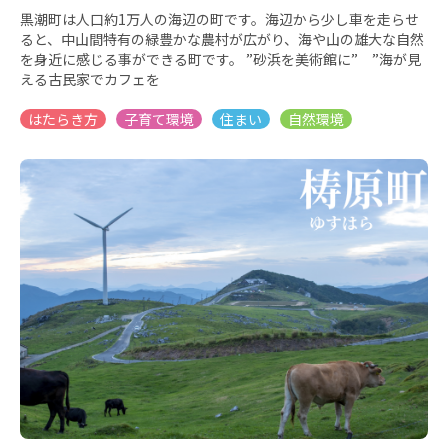
黒潮町は人口約1万人の海辺の町です。海辺から少し車を走らせ
ると、中山間特有の緑豊かな農村が広がり、海や山の雄大な自然
を身近に感じる事ができる町です。 ”砂浜を美術館に” ”海が見
える古民家でカフェを