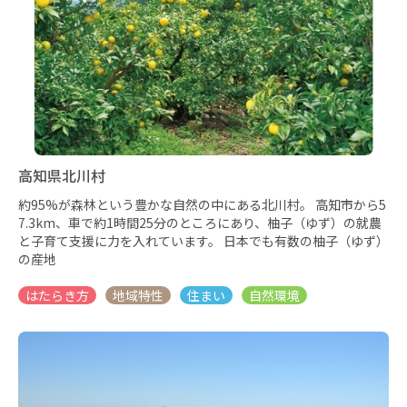
高知県北川村
約95%が森林という豊かな自然の中にある北川村。 高知市から5
7.3km、車で約1時間25分のところにあり、柚子（ゆず）の就農
と子育て支援に力を入れています。 日本でも有数の柚子（ゆず）
の産地