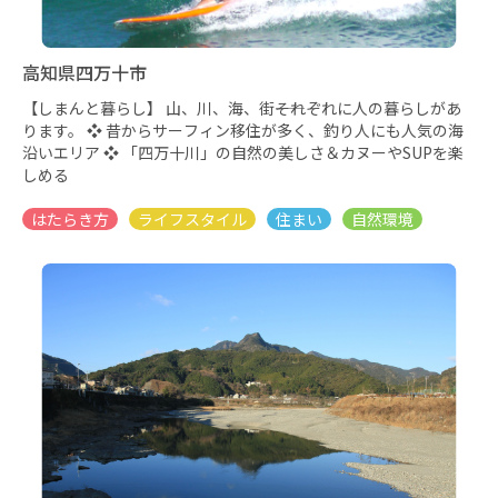
高知県四万十市
【しまんと暮らし】 山、川、海、街――それぞれに人の暮らしがあ
ります。 ❖ 昔からサーフィン移住が多く、釣り人にも人気の海
沿いエリア ❖ 「四万十川」の自然の美しさ＆カヌーやSUPを楽
しめる