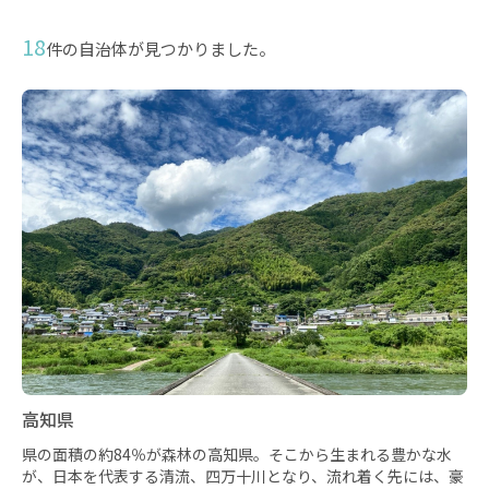
18
件の自治体が見つかりました。
高知県
県の面積の約84％が森林の高知県。そこから生まれる豊かな水
が、日本を代表する清流、四万十川となり、流れ着く先には、豪