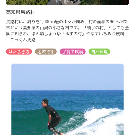
高知県馬路村
馬路村は、周りを1,000m級の山々が囲み、村の面積の96％が森
林という高知県の山奥の小さな村です。 「柚子の村」としても全
国に知られ、ぽん酢しょうゆ「ゆずの村」やゆずはちみつ飲料
「ごっくん馬路