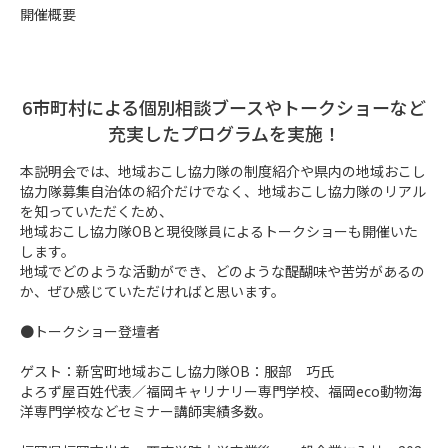
開催概要
6市町村による個別相談ブースやトークショーなど
充実したプログラムを実施！
本説明会では、地域おこし協力隊の制度紹介や県内の地域おこし
協力隊募集自治体の紹介だけでなく、地域おこし協力隊のリアル
を知っていただくため、

地域おこし協力隊OBと現役隊員によるトークショーも開催いた
します。

地域でどのような活動ができ、どのような醍醐味や苦労があるの
か、ぜひ感じていただければと思います。

●トークショー登壇者

ゲスト：新宮町地域おこし協力隊OB：服部　巧氏

よろず屋百姓代表／福岡キャリナリー専門学校、福岡eco動物海
洋専門学校などセミナー講師実績多数。
