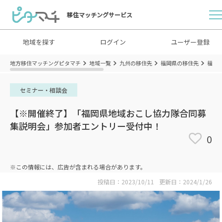
移住マッチングサービス
地域を探す
ログイン
ユーザー登録
地方移住マッチングピタマチ
地域一覧
九州の移住先
福岡県の移住先
福岡
セミナー・相談会
【※開催終了】「福岡県地域おこし協力隊合同募
集説明会」参加者エントリー受付中！
0
※この情報には、広告が含まれる場合があります。
投稿日：2023/10/11
更新日：2024/1/26