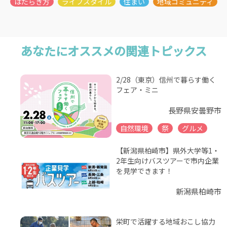
あなたにオススメの関連トピックス
2/28（東京）信州で暮らす働く
フェア・ミニ
長野県安曇野市
自然環境
祭
グルメ
【新潟県柏崎市】県外大学等1・
2年生向けバスツアーで市内企業
を見学できます！
新潟県柏崎市
栄町で活躍する地域おこし協力