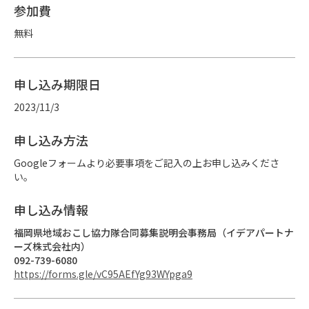
参加費
無料
申し込み期限日
2023/11/3
申し込み方法
Googleフォームより必要事項をご記入の上お申し込みくださ
い。
申し込み情報
福岡県地域おこし協力隊合同募集説明会事務局（イデアパートナ
ーズ株式会社内）
092-739-6080
https://forms.gle/vC95AEfYg93WYpga9