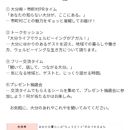
① 大分県・市町村PRタイム

「あなたの知らない大分が、ここにある。」

— 市町村ごとの魅力をギュッと凝縮してお届け！

② トークセッション

「大分ライフでウェルビーイングがアガル！」

— 大分にゆかりのあるゲストを迎え、地域での暮らしや働き
方、ウェルビーイングな生き方について語ります。

③ フリー交流タイム

「聞いて、話して、つながる大分。」

— 気になる地域と、ゲストと、じっくり話せる時間。

④プレゼント抽選会

— 交流タイムでもらえるシールを集めて、プレゼント抽選会に参
加しよう！何が当たるかはお楽しみ。

　お気軽に、大分のあれやこれやを聞いてみてください。