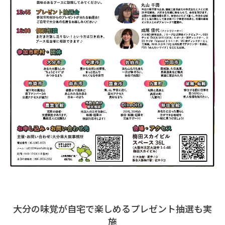
大分の味覚が自宅で楽しめるプレゼント抽選も実
施