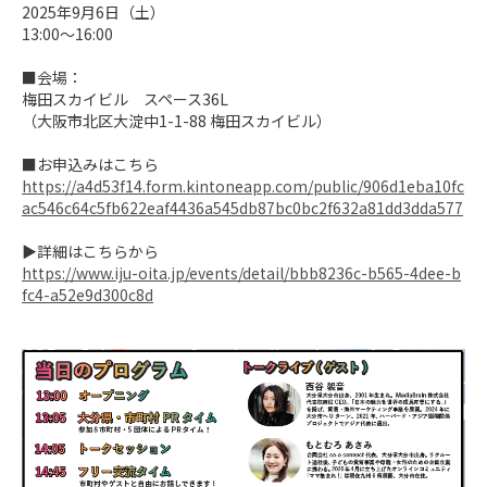
2025年9月6日（土）

13:00～16:00

■会場：

梅田スカイビル　スペース36L

（大阪市北区大淀中1-1-88 梅田スカイビル）

https://a4d53f14.form.kintoneapp.com/public/906d1eba10fc
ac546c64c5fb622eaf4436a545db87bc0bc2f632a81dd3dda577
https://www.iju-oita.jp/events/detail/bbb8236c-b565-4dee-b
fc4-a52e9d300c8d