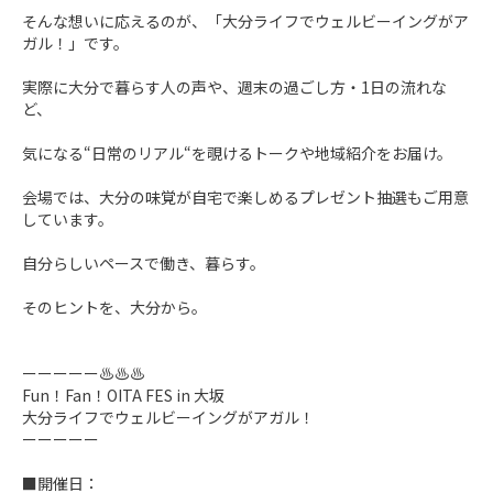
そんな想いに応えるのが、「大分ライフでウェルビーイングがア
ガル！」です。

実際に大分で暮らす人の声や、週末の過ごし方・1日の流れな
ど、

気になる“日常のリアル“を覗けるトークや地域紹介をお届け。

会場では、大分の味覚が自宅で楽しめるプレゼント抽選もご用意
しています。

自分らしいペースで働き、暮らす。

そのヒントを、大分から。

ーーーーー♨♨♨

Fun！Fan！OITA FES in 大坂

大分ライフでウェルビーイングがアガル！

ーーーーー

■開催日：
