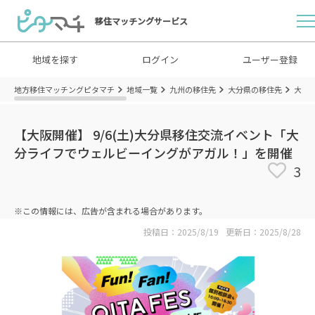
移住マッチングサービス
地域を探す
ログイン
ユーザー登録
地方移住マッチングピタマチ
地域一覧
九州の移住先
大分県の移住先
大分
【大阪開催】 9/6(土)大分県移住交流イベント「大
分ライフでウェルビーイングがアガル！」を開催
3
※この情報には、広告が含まれる場合があります。
投稿日：2025/8/19
更新日：2025/8/28