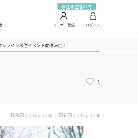
移住希望者の方
索
ユーザー登録
ログイン
オンライン移住イベント開催決定！
1
投稿日：2025/10/30
更新日：2025/10/30