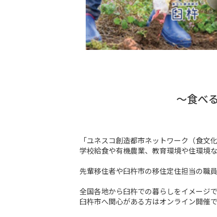
～食べ
「ユネスコ創造都市ネットワーク（食文化
学校給食や有機農業、教育環境や住環境な
先輩移住者や臼杵市の移住定住担当の職員
全国各地から臼杵での暮らしをイメージで
臼杵市へ関心がある方はオンライン開催で