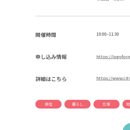
開催時間
10:00~11:30
申し込み情報
https://logofor
詳細はこちら
https://www.city
移住
暮らし
仕事
地