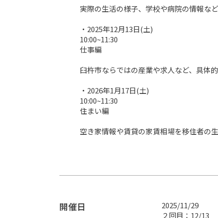
実際の生活の様子、学校や病院の情報など
・2025年12月13日(土)

10:00~11:30

仕事編

臼杵市ならではの産業や求人など、具体的
・2026年1月17日(土)

10:00~11:30

住まい編

空き家情報や賃貸の家賃相場を移住者の
開催日
2025/11/29
２回目：12/13　