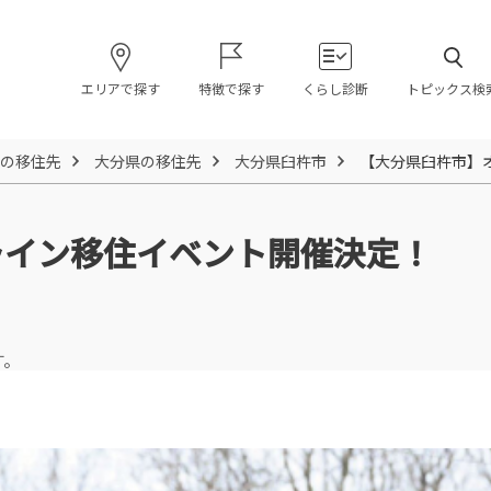
エリアで探す
特徴で探す
くらし診断
トピックス検
の移住先
大分県の移住先
大分県臼杵市
【大分県臼杵市】
ライン移住イベント開催決定！
す。