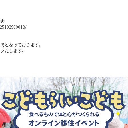
2025102900018/
でとなっております。

絡いたします。