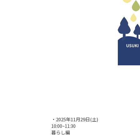
・2025年11月29日(土)

10:00~11:30

暮らし編
