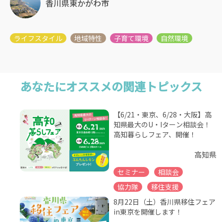
香川県東かがわ市
あなたにオススメの関連トピックス
【6/21・東京、6/28・大阪】高
知県最大のU・Iターン相談会！
高知暮らしフェア、開催！
高知県
セミナー
相談会
協力隊
移住支援
8月22日（土）香川県移住フェア
in東京を開催します！