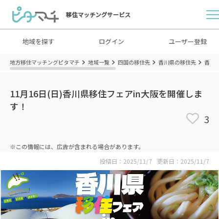
移住マッチングサービス
地域を探す
ログイン
ユーザー登録
地方移住マッチングピタマチ
地域一覧
四国の移住先
香川県の移住先
香川
11月16日(日)香川県移住フェアin大阪を開催しま
す！
3
※この情報には、広告が含まれる場合があります。
投稿日：2025/11/7
更新日：2025/11/7