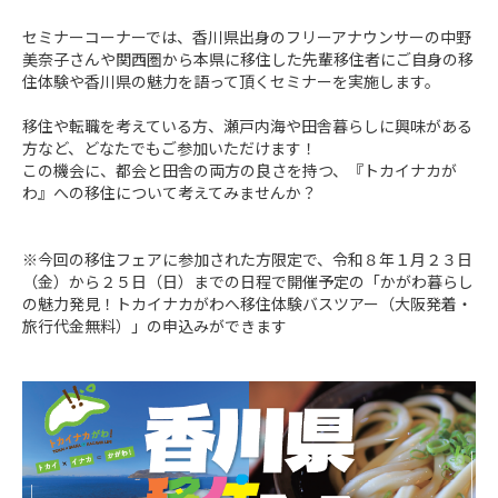
セミナーコーナーでは、香川県出身のフリーアナウンサーの中野
美奈子さんや関西圏から本県に移住した先輩移住者にご自身の移
住体験や香川県の魅力を語って頂くセミナーを実施します。

移住や転職を考えている方、瀬戸内海や田舎暮らしに興味がある
方など、どなたでもご参加いただけます！

この機会に、都会と田舎の両方の良さを持つ、『トカイナカが
わ』への移住について考えてみませんか？

※今回の移住フェアに参加された方限定で、令和８年１月２３日
（金）から２５日（日）までの日程で開催予定の「かがわ暮らし
の魅力発見！トカイナカがわへ移住体験バスツアー（大阪発着・
旅行代金無料）」の申込みができます