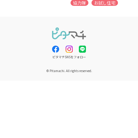
協力隊
お試し住宅
ピタマチSNSをフォロー
© Pitamachi. All rights reserved.