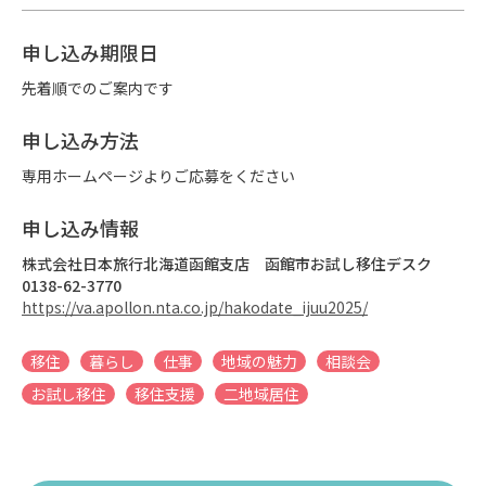
申し込み期限日
先着順でのご案内です
申し込み方法
専用ホームページよりご応募をください
申し込み情報
株式会社日本旅行北海道函館支店　函館市お試し移住デスク
0138-62-3770
https://va.apollon.nta.co.jp/hakodate_ijuu2025/
移住
暮らし
仕事
地域の魅力
相談会
お試し移住
移住支援
二地域居住