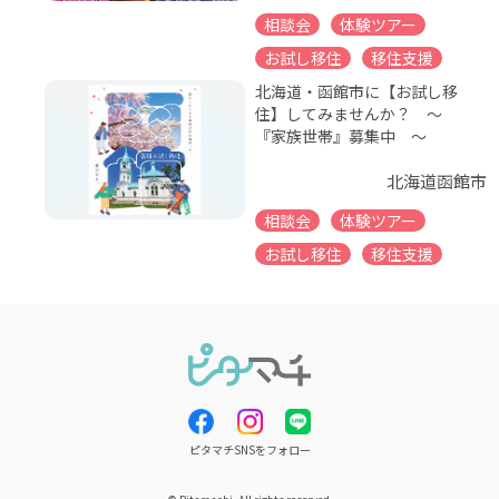
相談会
体験ツアー
お試し移住
移住支援
北海道・函館市に【お試し移
住】してみませんか？ ～
『家族世帯』募集中 ～
北海道函館市
相談会
体験ツアー
お試し移住
移住支援
ピタマチSNSをフォロー