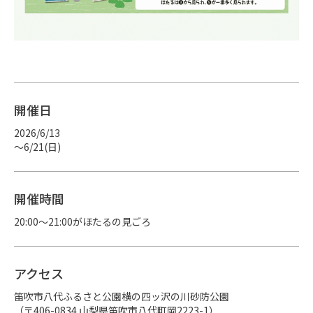
開催日
2026/6/13
～6/21(日)
開催時間
20:00〜21:00がほたるの見ごろ
アクセス
笛吹市八代ふるさと公園横の四ッ沢の川砂防公園

（〒406-0834 山梨県笛吹市八代町岡2223-1）