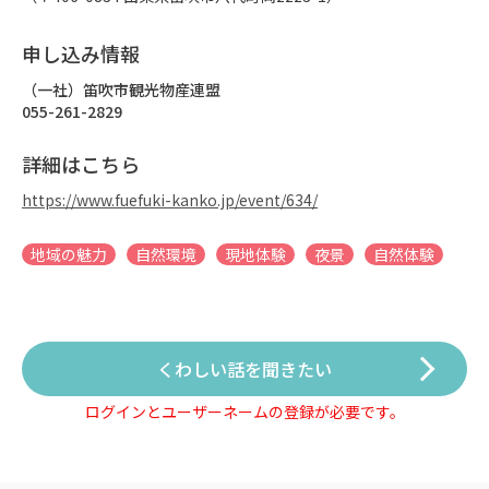
申し込み情報
（一社）笛吹市観光物産連盟
055-261-2829
詳細はこちら
https://www.fuefuki-kanko.jp/event/634/
地域の魅力
自然環境
現地体験
夜景
自然体験
くわしい話を聞きたい
ログインとユーザーネームの登録が必要です。