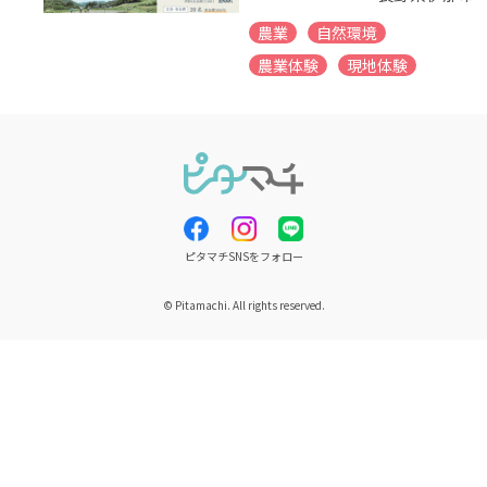
農業
自然環境
農業体験
現地体験
ピタマチSNSをフォロー
© Pitamachi. All rights reserved.