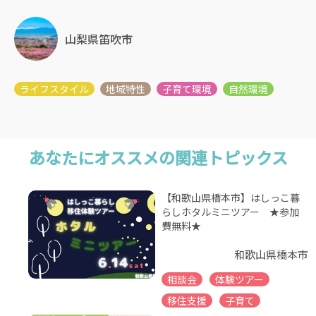
山梨県笛吹市
あなたにオススメの関連トピックス
【和歌山県橋本市】はしっこ暮
らしホタルミニツアー ★参加
費無料★
和歌山県橋本市
相談会
体験ツアー
移住支援
子育て