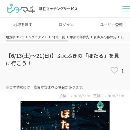
移住マッチングサービス
地域を探す
ログイン
ユーザー登録
地方移住マッチングピタマチ
地域一覧
中部の移住先
山梨県の移住先
山梨
【6/13(土)～21(日)】ふえふきの「ほたる」を見
に行こう！
1
※この情報には、広告が含まれる場合があります。
投稿日：2026/5/26
更新日：2026/5/26