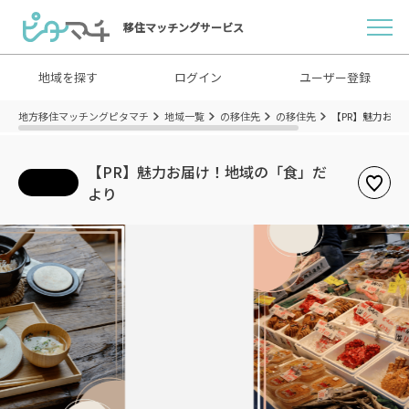
移住マッチングサービス
地域を探す
ログイン
ユーザー登録
地方移住マッチングピタマチ
地域一覧
の移住先
の移住先
【PR】魅力お届
【PR】魅力お届け！地域の「食」だ
より