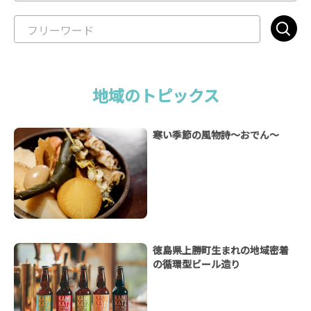
地域のトピックス
寒い季節の風物詩～おでん～
徳島県上勝町生まれの地域密着
の循環型ビール造り