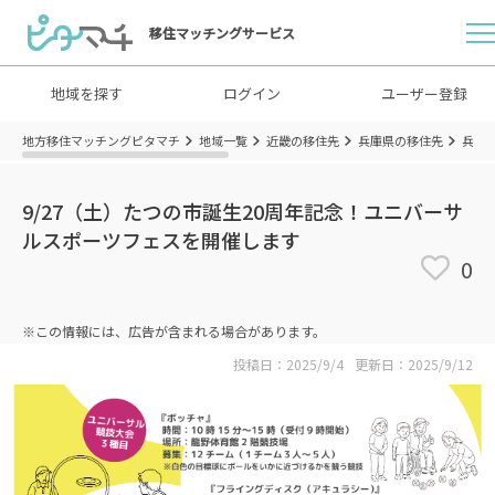
移住マッチングサービス
地域を探す
ログイン
ユーザー登録
地方移住マッチングピタマチ
地域一覧
近畿の移住先
兵庫県の移住先
兵庫
9/27（土）たつの市誕生20周年記念！ユニバーサ
ルスポーツフェスを開催します
0
※この情報には、広告が含まれる場合があります。
投稿日：2025/9/4
更新日：2025/9/12