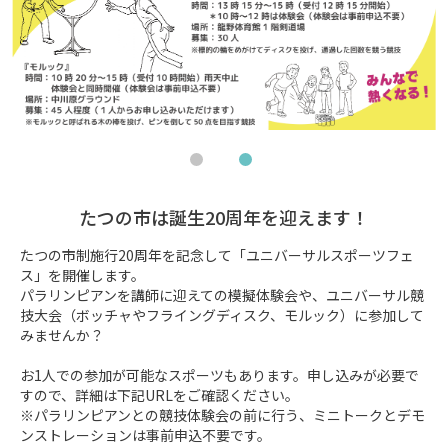
たつの市は誕生20周年を迎えます！
たつの市制施行20周年を記念して「ユニバーサルスポーツフェ
ス」を開催します。

パラリンピアンを講師に迎えての模擬体験会や、ユニバーサル競
技大会（ボッチャやフライングディスク、モルック）に参加して
みませんか？

お1人での参加が可能なスポーツもあります。申し込みが必要で
すので、詳細は下記URLをご確認ください。

※パラリンピアンとの競技体験会の前に行う、ミニトークとデモ
ンストレーションは事前申込不要です。
