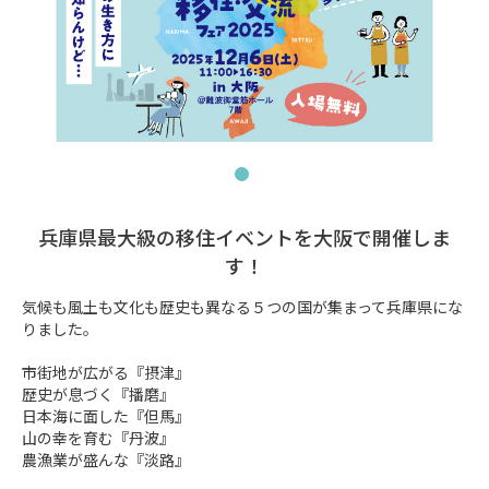
兵庫県最大級の移住イベントを大阪で開催しま
す！
気候も風土も文化も歴史も異なる５つの国が集まって兵庫県にな
りました。

市街地が広がる『摂津』

歴史が息づく『播磨』

日本海に面した『但馬』

山の幸を育む『丹波』

農漁業が盛んな『淡路』
