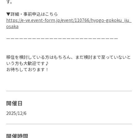
す。

https://e-ve.event-form.jp/event/110766/hyogo-gokoku_iju_
osaka
ーーーーーーーーーーーーーーーーーーーーーーーーーー

移住を検討している方はもちろん、まだ検討まで至っていないと
いう方も大歓迎です♪

お待ちしております！
開催日
2025/12/6
開催時間