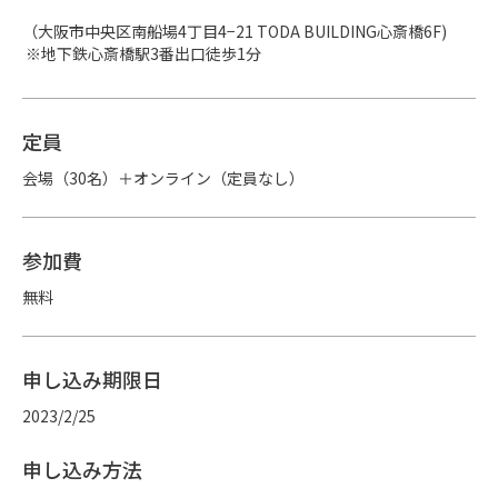
（大阪市中央区南船場4丁目4−21 TODA BUILDING心斎橋6F)

 ※地下鉄心斎橋駅3番出口徒歩1分
定員
会場（30名）＋オンライン（定員なし）
参加費
無料
申し込み期限日
2023/2/25
申し込み方法