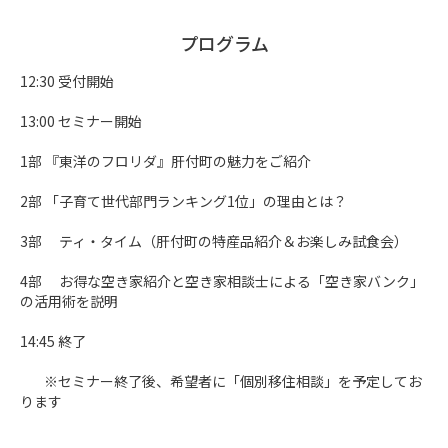
プログラム
12:30 受付開始

13:00 セミナー開始

1部 『東洋のフロリダ』肝付町の魅力をご紹介

2部 「子育て世代部門ランキング1位」の理由とは？

3部 　ティ・タイム（肝付町の特産品紹介＆お楽しみ試食会）

4部 　お得な空き家紹介と空き家相談士による「空き家バンク」
の活用術を説明

14:45 終了

        ※セミナー終了後、希望者に「個別移住相談」を予定してお
ります