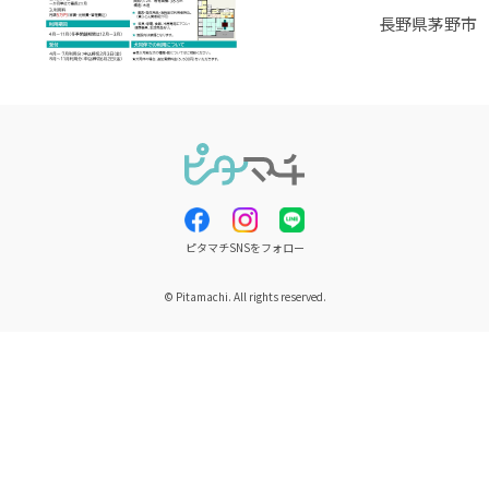
長野県茅野市
ピタマチSNSをフォロー
© Pitamachi. All rights reserved.