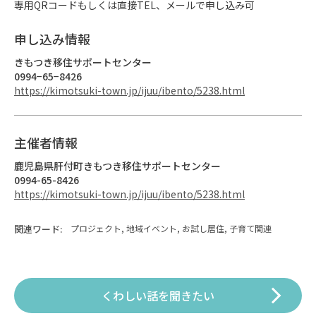
専用QRコードもしくは直接TEL、メールで申し込み可
申し込み情報
きもつき移住サポートセンター
0994−65−8426
https://kimotsuki-town.jp/ijuu/ibento/5238.html
主催者情報
鹿児島県肝付町きもつき移住サポートセンター
0994-65-8426
https://kimotsuki-town.jp/ijuu/ibento/5238.html
関連ワード:
プロジェクト, 地域イベント, お試し居住, 子育て関連
くわしい話を聞きたい