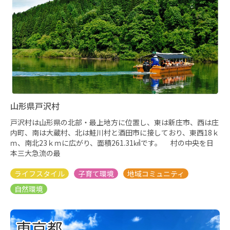
山形県戸沢村
戸沢村は山形県の北部・最上地方に位置し、東は新庄市、西は庄
内町、南は大蔵村、北は鮭川村と酒田市に接しており、東西18ｋ
ｍ、南北23ｋｍに広がり、面積261.31㎢です。 村の中央を日
本三大急流の最