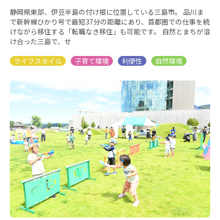
静岡県東部、伊豆半島の付け根に位置している三島市。 品川ま
で新幹線ひかり号で最短37分の距離にあり、首都圏での仕事を続
けながら移住する「転職なき移住」も可能です。 自然とまちが溶
け合った三島で、せ