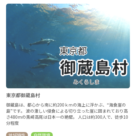
東京都御蔵島村
御蔵島は、都心から南に約200ｋｍの海上に浮かぶ、“海食崖の
島”です。 波の激しい侵食による切り立った崖に囲まれており高
さ480mの黒崎高尾は日本一の絶壁。 人口は約300人で、徒歩10
分程度