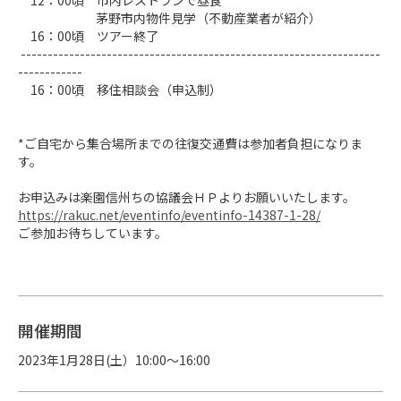
　12：00頃　市内レストランで昼食

　　　　　　 茅野市内物件見学（不動産業者が紹介）

　16：00頃　ツアー終了

 -------------------------------------------------------------------
------------

　16：00頃　移住相談会（申込制）

*ご自宅から集合場所までの往復交通費は参加者負担になりま
す。

https://rakuc.net/eventinfo/eventinfo-14387-1-28/
ご参加お待ちしています。
開催期間
2023年1月28日(土）10:00〜16:00