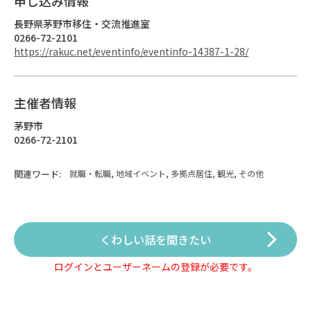
申し込み情報
長野県茅野市移住・交流推進室
0266-72-2101
https://rakuc.net/eventinfo/eventinfo-14387-1-28/
主催者情報
茅野市
0266-72-2101
関連ワード:
就職・転職, 地域イベント, 多拠点居住, 観光, その他
くわしい話を聞きたい
ログインとユーザーネームの登録が必要です。