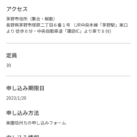
アクセス
茅野市役所（集合・解散）

長野県茅野市塚原二丁目６番１号 （JR中央本線「茅野駅」東口
より 徒歩８分・中央自動車道「諏訪IC」より車で８分)
定員
30
申し込み期限日
2023/1/20
申し込み方法
楽園信州ちの申し込みフォーム