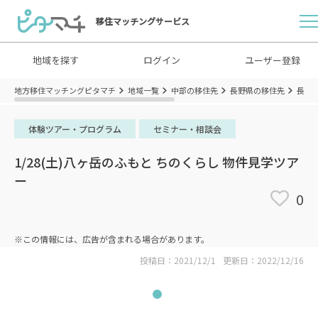
移住マッチングサービス
地域を探す
ログイン
ユーザー登録
地方移住マッチングピタマチ
地域一覧
中部の移住先
長野県の移住先
長野
体験ツアー・プログラム
セミナー・相談会
1/28(土)八ヶ岳のふもと ちのくらし 物件見学ツア
ー
0
※この情報には、広告が含まれる場合があります。
投稿日：2021/12/1
更新日：2022/12/16